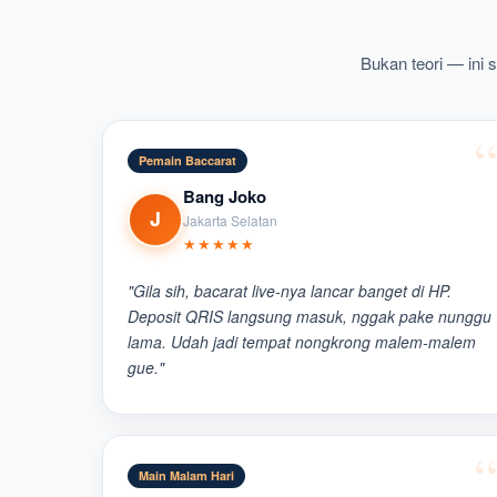
Bukan teori — ini s
Pemain Baccarat
Bang Joko
J
Jakarta Selatan
★★★★★
"Gila sih, bacarat live-nya lancar banget di HP.
Deposit QRIS langsung masuk, nggak pake nunggu
lama. Udah jadi tempat nongkrong malem-malem
gue."
Main Malam Hari