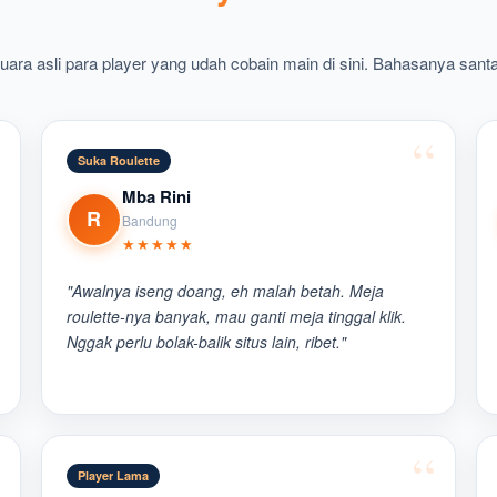
uara asli para player yang udah cobain main di sini. Bahasanya santai 
Suka Roulette
Mba Rini
R
Bandung
★★★★★
"Awalnya iseng doang, eh malah betah. Meja
roulette-nya banyak, mau ganti meja tinggal klik.
Nggak perlu bolak-balik situs lain, ribet."
Player Lama