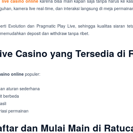
h
live casino online
karena bisa main kapan saja tanpa harus ke kasi
han, kamera live real-time, dan interaksi langsung di meja permaina
ti Evolution dan Pragmatic Play Live, sehingga kualitas siaran te
memudahkan deposit dan withdraw tanpa ribet.
ive Casino yang Tersedia di 
asino online
populer:
gan aturan sederhana
it berbeda
asli
riasi permainan
ftar dan Mulai Main di Ratu