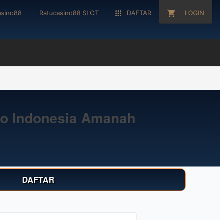
asino88
Ratucasino88 SLOT
DAFTAR
LOGIN
no Indonesia Amanah
DAFTAR