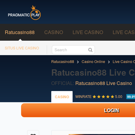
Ratucasino88
CASINO
LIVE CASINO
LIVE CAS
SITUS LIVE CASINO
Search
Ratucasino88
Casino Online
Live Casino 
Ratucasino88 Live 
OFFICIAL:
Ratucasino88 Live Casino
5.00
WINRATE
5.00
CASINO
99.9
stars
LOGIN