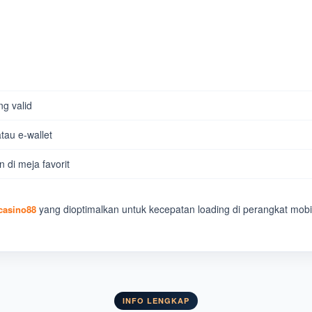
ng valid
tau e-wallet
n di meja favorit
yang dioptimalkan untuk kecepatan loading di perangkat mobi
casino88
INFO LENGKAP