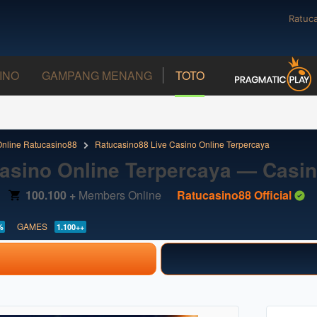
Ratuc
INO
GAMPANG MENANG
TOTO
Online Ratucasino88
Ratucasino88 Live Casino Online Terpercaya
Casino Online Terpercaya — Casi
100.100 +
Members Online
Ratucasino88 Official
GAMES
%
1.100++