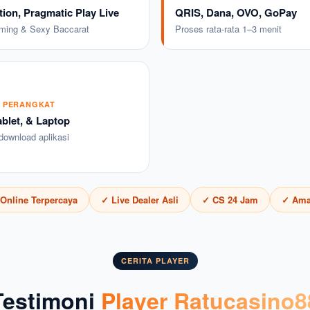
tion, Pragmatic Play Live
QRIS, Dana, OVO, GoPay
ing & Sexy Baccarat
Proses rata-rata 1–3 menit
 PERANGKAT
ablet, & Laptop
download aplikasi
Online Terpercaya
✓ Live Dealer Asli
✓ CS 24 Jam
✓ Ama
CERITA PLAYER
Testimoni
Player Ratucasino8