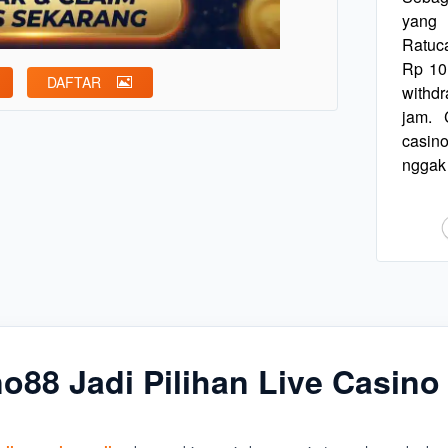
yang 
Ratuc
Rp 10.
DAFTAR
withdr
jam. 
casin
nggak 
88 Jadi Pilihan Live Casino