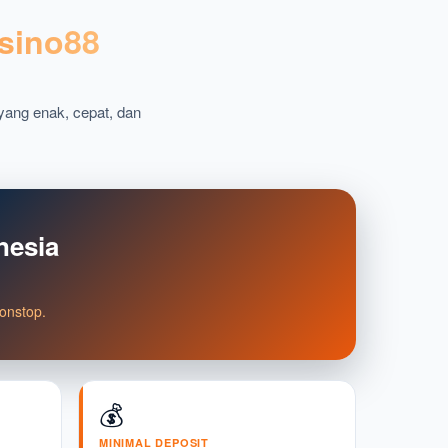
sino88
 yang enak, cepat, dan
nesia
nonstop.
💰
MINIMAL DEPOSIT