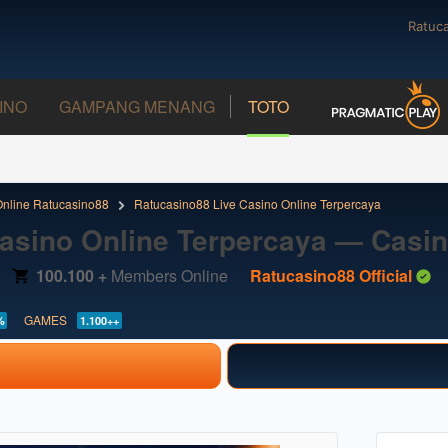
Ratuc
INO
GAMPANG MENANG
TOTO
Online Ratucasino88
Ratucasino88 Live Casino Online Terpercaya
Casino Online Terpercaya — Casi
100.100 +
Members Online
Ratucasino88 Official
GAMES
%
1.100++