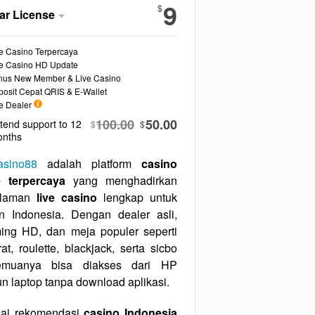
9
$
ar License
88
lar License
$
SELECTED
luded:
e Casino Terpercaya
luded:
casino88 menyediakan banyak
ve Casino HD Update
luded:
nus New Member & Live Casino
ainan dan sangat merekomendasikan
luded:
osit Cepat QRIS & E-Wallet
 Casino Online yang sangat gacor untuk
luded:
e Dealer
a playernya yang telah merasa puas
100.00
50.00
tend support to 12
an hasilnya.
$
$
nths
asino88
adalah platform
casino
e terpercaya
yang menghadirkan
alaman
live casino
lengkap untuk
n Indonesia. Dengan dealer asli,
ming HD, dan meja populer seperti
at, roulette, blackjack, serta sicbo
muanya bisa diakses dari HP
 laptop tanpa download aplikasi.
ai rekomendasi
casino Indonesia