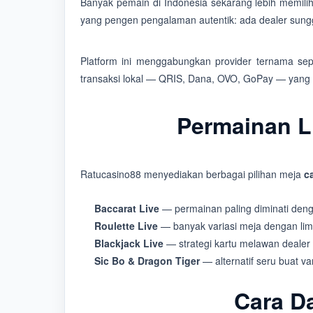
Banyak pemain di Indonesia sekarang lebih memili
yang pengen pengalaman autentik: ada dealer sunggu
Platform ini menggabungkan provider ternama seper
transaksi lokal — QRIS, Dana, OVO, GoPay — yang 
Permainan L
Ratucasino88 menyediakan berbagai pilihan meja
c
Baccarat Live
— permainan paling diminati den
Roulette Live
— banyak variasi meja dengan lim
Blackjack Live
— strategi kartu melawan dealer 
Sic Bo & Dragon Tiger
— alternatif seru buat va
Cara Da