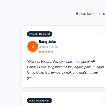
Bukan teori — ini s
Pemain Baccarat
Bang Joko
J
Jakarta Selatan
★★★★★
"Gila sih, bacarat live-nya lancar banget di HP.
Deposit QRIS langsung masuk, nggak pake nunggu
lama. Udah jadi tempat nongkrong malem-malem
gue."
Main Malam Hari