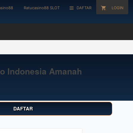
asino88
Ratucasino88 SLOT
DAFTAR
LOGIN
no Indonesia Amanah
DAFTAR