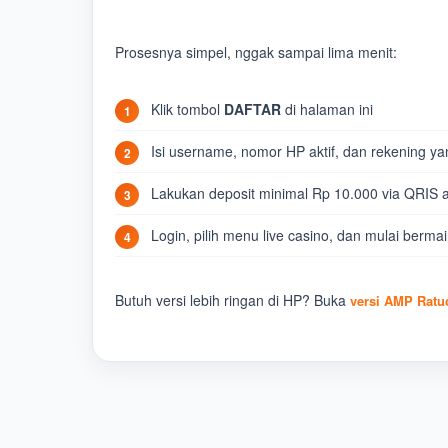
Prosesnya simpel, nggak sampai lima menit:
Klik tombol
DAFTAR
di halaman ini
Isi username, nomor HP aktif, dan rekening ya
Lakukan deposit minimal Rp 10.000 via QRIS a
Login, pilih menu live casino, dan mulai bermai
Butuh versi lebih ringan di HP? Buka
versi AMP Ratu