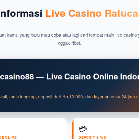
Informasi
Live Casino Ratuca
buat kamu yang baru mau coba atau lagi cari tempat main live casino
nggak ribet.
casino88 — Live Casino Online Indo
asli, meja lengkap, deposit dari Rp 10.000, dan layanan buka 24 jam 
💳
DER LIVE
DEPOSIT & WD