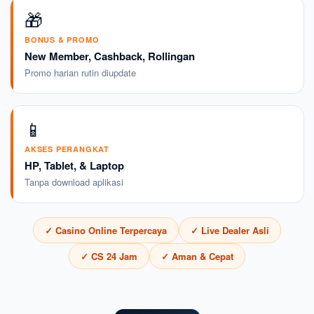
🎁
BONUS & PROMO
New Member, Cashback, Rollingan
Promo harian rutin diupdate
📱
AKSES PERANGKAT
HP, Tablet, & Laptop
Tanpa download aplikasi
✓ Casino Online Terpercaya
✓ Live Dealer Asli
✓ CS 24 Jam
✓ Aman & Cepat