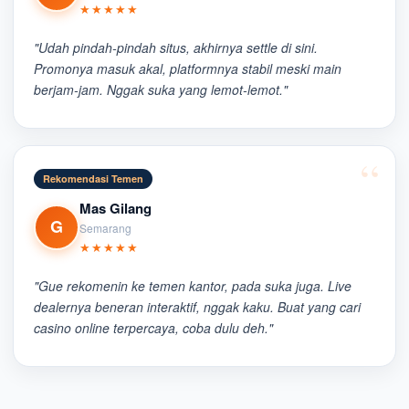
★★★★★
"Udah pindah-pindah situs, akhirnya settle di sini.
Promonya masuk akal, platformnya stabil meski main
berjam-jam. Nggak suka yang lemot-lemot."
Rekomendasi Temen
Mas Gilang
G
Semarang
★★★★★
"Gue rekomenin ke temen kantor, pada suka juga. Live
dealernya beneran interaktif, nggak kaku. Buat yang cari
casino online terpercaya, coba dulu deh."