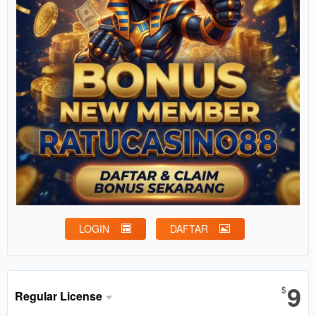
LOGIN
DAFTAR
Show More
9
$
Regular License