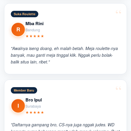
Suka Roulette
Mba Rini
R
Bandung
★★★★★
"Awalnya iseng doang, eh malah betah. Meja roulette-nya
banyak, mau ganti meja tinggal klik. Nggak perlu bolak-
balik situs lain, ribet."
Member Baru
Bro Ipul
I
Surabaya
★★★★★
"Daftarnya gampang bro, CS-nya juga nggak judes. WD