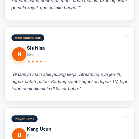
kemarin cuma beberapa menit udah masuk rekening. Buat
pemula kayak gue, ini oke banget."
Main Malam Hari
Sis Nisa
N
Medan
★★★★☆
"Biasanya main abis pulang kerja. Streaming-nya jernih,
nggak patah-patah. Kadang sambil ngopi di depan TV, tapi
tetap enak dimainin di kasur haha."
Player Lama
Kang Ucup
U
Bekasi