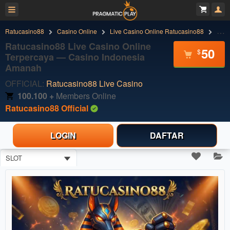
Ratucasino88
Casino Online
Live Casino Online Ratucasino88
Ratu
Ratucasino88 Live Casino Online
50
$
Terpercaya — Casino Indonesia
Amanah
OFFICIAL:
Ratucasino88 Live Casino
100.100 +
Members Online
Ratucasino88 Official
LOGIN
DAFTAR
SLOT