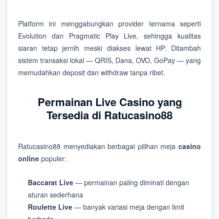
Platform ini menggabungkan provider ternama seperti
Evolution dan Pragmatic Play Live, sehingga kualitas
siaran tetap jernih meski diakses lewat HP. Ditambah
sistem transaksi lokal — QRIS, Dana, OVO, GoPay — yang
memudahkan deposit dan withdraw tanpa ribet.
Permainan Live Casino yang
Tersedia di Ratucasino88
Ratucasino88 menyediakan berbagai pilihan meja
casino
online
populer:
Baccarat Live
— permainan paling diminati dengan
aturan sederhana
Roulette Live
— banyak variasi meja dengan limit