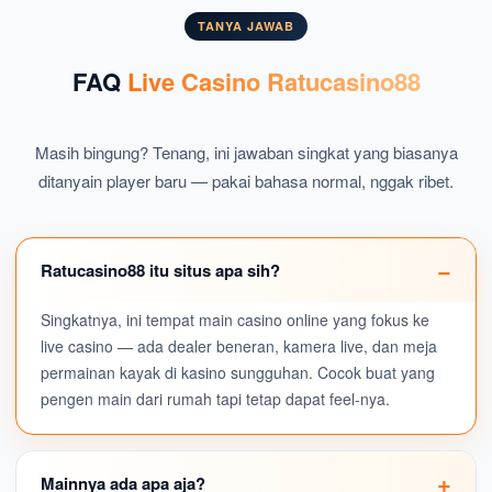
TANYA JAWAB
FAQ
Live Casino Ratucasino88
Masih bingung? Tenang, ini jawaban singkat yang biasanya
ditanyain player baru — pakai bahasa normal, nggak ribet.
Ratucasino88 itu situs apa sih?
Singkatnya, ini tempat main casino online yang fokus ke
live casino — ada dealer beneran, kamera live, dan meja
permainan kayak di kasino sungguhan. Cocok buat yang
pengen main dari rumah tapi tetap dapat feel-nya.
Mainnya ada apa aja?