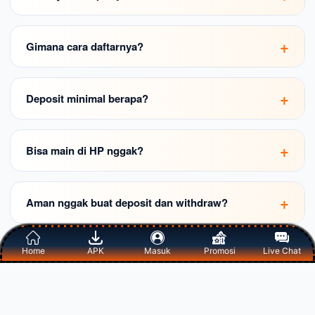
Gimana cara daftarnya?
Deposit minimal berapa?
Bisa main di HP nggak?
Aman nggak buat deposit dan withdraw?
Home
APK
Masuk
Promosi
Live Chat