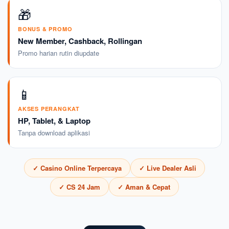
🎁
BONUS & PROMO
New Member, Cashback, Rollingan
Promo harian rutin diupdate
📱
AKSES PERANGKAT
HP, Tablet, & Laptop
Tanpa download aplikasi
✓ Casino Online Terpercaya
✓ Live Dealer Asli
✓ CS 24 Jam
✓ Aman & Cepat