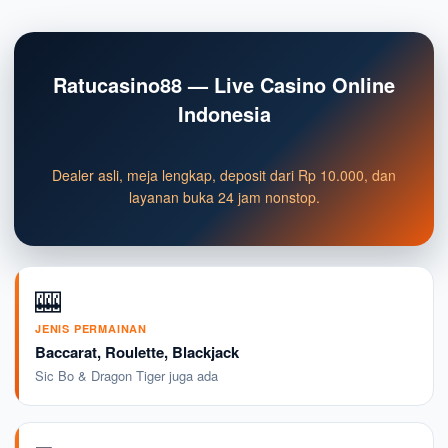
Ratucasino88 — Live Casino Online
Indonesia
Dealer asli, meja lengkap, deposit dari Rp 10.000, dan
layanan buka 24 jam nonstop.
🎰
JENIS PERMAINAN
Baccarat, Roulette, Blackjack
Sic Bo & Dragon Tiger juga ada