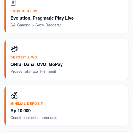
🃏
PROVIDER LIVE
Evolution, Pragmatic Play Live
SA Gaming & Sexy Baccarat
💳
DEPOSIT & WD
QRIS, Dana, OVO, GoPay
Proses rata-rata 1–3 menit
💰
MINIMAL DEPOSIT
Rp 10.000
Cocok buat coba-coba dulu