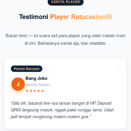
CERITA PLAYER
Testimoni
Player Ratucasino88
Bukan teori — ini suara asli para player yang udah cobain main
di sini. Bahasanya santai aja, biar relatable.
Pemain Baccarat
Bang Joko
J
Jakarta Selatan
★★★★★
"Gila sih, bacarat live-nya lancar banget di HP. Deposit
QRIS langsung masuk, nggak pake nunggu lama. Udah
jadi tempat nongkrong malem-malem gue."