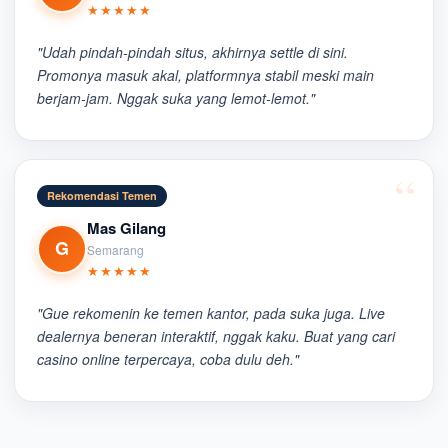
★★★★★
"Udah pindah-pindah situs, akhirnya settle di sini.
Promonya masuk akal, platformnya stabil meski main
berjam-jam. Nggak suka yang lemot-lemot."
Rekomendasi Temen
Mas Gilang
G
Semarang
★★★★★
"Gue rekomenin ke temen kantor, pada suka juga. Live
dealernya beneran interaktif, nggak kaku. Buat yang cari
casino online terpercaya, coba dulu deh."