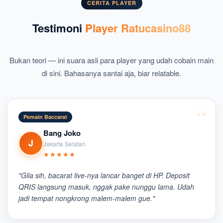
CERITA PLAYER
Testimoni
Player Ratucasino88
Bukan teori — ini suara asli para player yang udah cobain main
di sini. Bahasanya santai aja, biar relatable.
Pemain Baccarat
Bang Joko
J
Jakarta Selatan
★★★★★
"Gila sih, bacarat live-nya lancar banget di HP. Deposit
QRIS langsung masuk, nggak pake nunggu lama. Udah
jadi tempat nongkrong malem-malem gue."