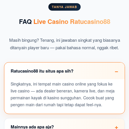
TANYA JAWAB
FAQ
Live Casino Ratucasino88
Masih bingung? Tenang, ini jawaban singkat yang biasanya
ditanyain player baru — pakai bahasa normal, nggak ribet.
Ratucasino88 itu situs apa sih?
Singkatnya, ini tempat main casino online yang fokus ke
live casino — ada dealer beneran, kamera live, dan meja
permainan kayak di kasino sungguhan. Cocok buat yang
pengen main dari rumah tapi tetap dapat feel-nya.
Mainnya ada apa aja?