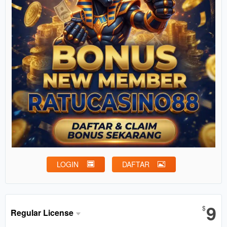
LOGIN
DAFTAR
Show More
9
$
Regular License