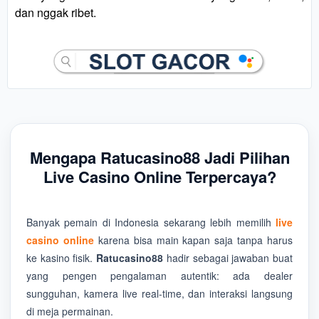
dan nggak ribet.
Mengapa Ratucasino88 Jadi Pilihan
Live Casino Online Terpercaya?
Banyak pemain di Indonesia sekarang lebih memilih
live
casino online
karena bisa main kapan saja tanpa harus
ke kasino fisik.
Ratucasino88
hadir sebagai jawaban buat
yang pengen pengalaman autentik: ada dealer
sungguhan, kamera live real-time, dan interaksi langsung
di meja permainan.