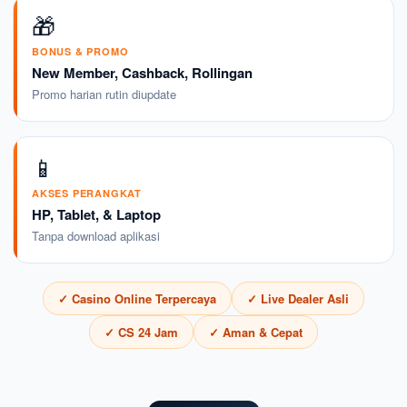
🎁
BONUS & PROMO
New Member, Cashback, Rollingan
Promo harian rutin diupdate
📱
AKSES PERANGKAT
HP, Tablet, & Laptop
Tanpa download aplikasi
✓ Casino Online Terpercaya
✓ Live Dealer Asli
✓ CS 24 Jam
✓ Aman & Cepat