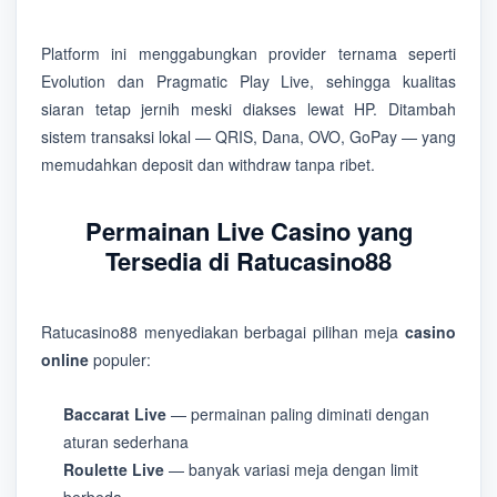
Platform ini menggabungkan provider ternama seperti
Evolution dan Pragmatic Play Live, sehingga kualitas
siaran tetap jernih meski diakses lewat HP. Ditambah
sistem transaksi lokal — QRIS, Dana, OVO, GoPay — yang
memudahkan deposit dan withdraw tanpa ribet.
Permainan Live Casino yang
Tersedia di Ratucasino88
Ratucasino88 menyediakan berbagai pilihan meja
casino
online
populer:
Baccarat Live
— permainan paling diminati dengan
aturan sederhana
Roulette Live
— banyak variasi meja dengan limit