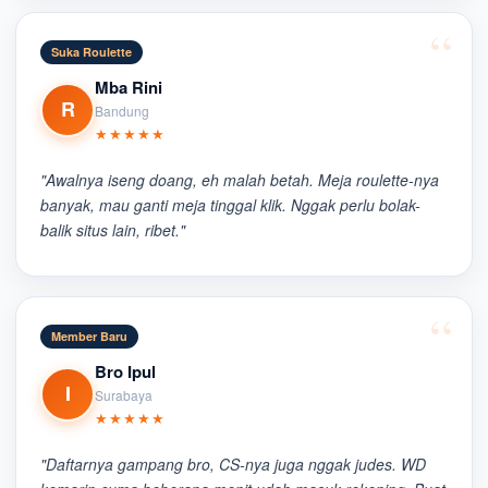
Suka Roulette
Mba Rini
R
Bandung
★★★★★
"Awalnya iseng doang, eh malah betah. Meja roulette-nya
banyak, mau ganti meja tinggal klik. Nggak perlu bolak-
balik situs lain, ribet."
Member Baru
Bro Ipul
I
Surabaya
★★★★★
"Daftarnya gampang bro, CS-nya juga nggak judes. WD