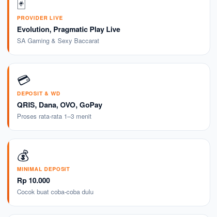
🃏
PROVIDER LIVE
Evolution, Pragmatic Play Live
SA Gaming & Sexy Baccarat
💳
DEPOSIT & WD
QRIS, Dana, OVO, GoPay
Proses rata-rata 1–3 menit
💰
MINIMAL DEPOSIT
Rp 10.000
Cocok buat coba-coba dulu