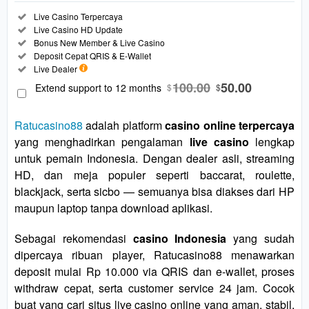
Regular
Included:
Live Casino Terpercaya
License
Included:
Live Casino HD Update
SELECTED
Included:
Bonus New Member & Live Casino
88
$
Included:
Deposit Cepat QRIS & E-Wallet
Included:
Live Dealer
Ratucasino88
100.00
50.00
menyediakan
Extend support to 12 months
$
$
banyak permainan
dan sangat
Ratucasino88
adalah platform
casino online terpercaya
merekomendasikan
yang menghadirkan pengalaman
live casino
lengkap
Live Casino Online
untuk pemain Indonesia. Dengan dealer asli, streaming
yang sangat gacor
HD, dan meja populer seperti baccarat, roulette,
untuk semua
playernya yang
blackjack, serta sicbo — semuanya bisa diakses dari HP
telah merasa puas
maupun laptop tanpa download aplikasi.
dengan hasilnya.
Sebagai rekomendasi
casino Indonesia
yang sudah
View
dipercaya ribuan player, Ratucasino88 menawarkan
license
deposit mulai Rp 10.000 via QRIS dan e-wallet, proses
details
withdraw cepat, serta customer service 24 jam. Cocok
buat yang cari situs live casino online yang aman, stabil,