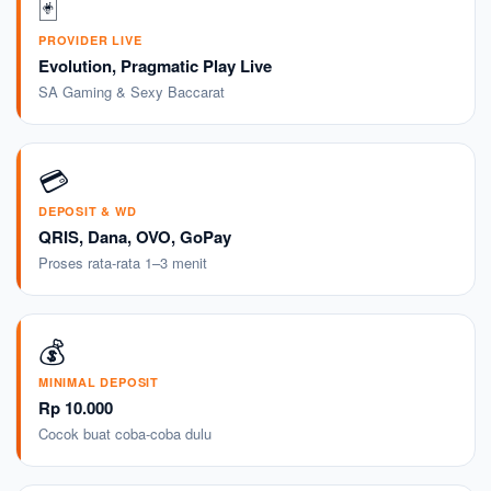
🃏
PROVIDER LIVE
Evolution, Pragmatic Play Live
SA Gaming & Sexy Baccarat
💳
DEPOSIT & WD
QRIS, Dana, OVO, GoPay
Proses rata-rata 1–3 menit
💰
MINIMAL DEPOSIT
Rp 10.000
Cocok buat coba-coba dulu