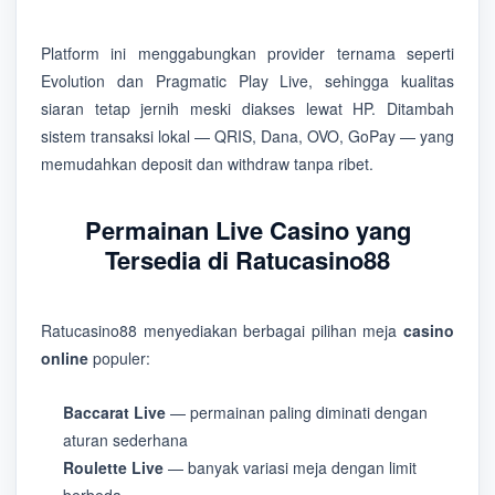
Platform ini menggabungkan provider ternama seperti
Evolution dan Pragmatic Play Live, sehingga kualitas
siaran tetap jernih meski diakses lewat HP. Ditambah
sistem transaksi lokal — QRIS, Dana, OVO, GoPay — yang
memudahkan deposit dan withdraw tanpa ribet.
Permainan Live Casino yang
Tersedia di Ratucasino88
Ratucasino88 menyediakan berbagai pilihan meja
casino
online
populer:
Baccarat Live
— permainan paling diminati dengan
aturan sederhana
Roulette Live
— banyak variasi meja dengan limit