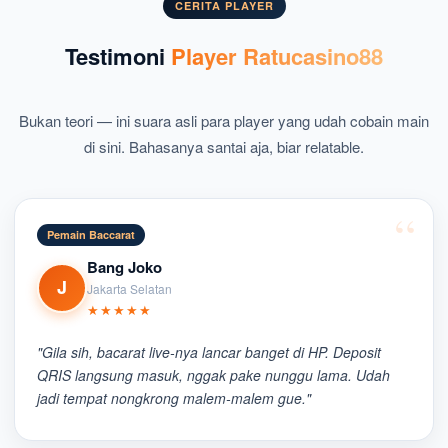
CERITA PLAYER
Testimoni
Player Ratucasino88
Bukan teori — ini suara asli para player yang udah cobain main
di sini. Bahasanya santai aja, biar relatable.
Pemain Baccarat
Bang Joko
J
Jakarta Selatan
★★★★★
"Gila sih, bacarat live-nya lancar banget di HP. Deposit
QRIS langsung masuk, nggak pake nunggu lama. Udah
jadi tempat nongkrong malem-malem gue."