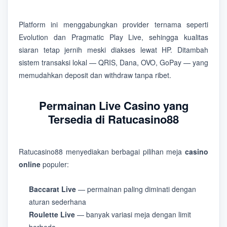
Platform ini menggabungkan provider ternama seperti
Evolution dan Pragmatic Play Live, sehingga kualitas
siaran tetap jernih meski diakses lewat HP. Ditambah
sistem transaksi lokal — QRIS, Dana, OVO, GoPay — yang
memudahkan deposit dan withdraw tanpa ribet.
Permainan Live Casino yang
Tersedia di Ratucasino88
Ratucasino88 menyediakan berbagai pilihan meja
casino
online
populer:
Baccarat Live
— permainan paling diminati dengan
aturan sederhana
Roulette Live
— banyak variasi meja dengan limit