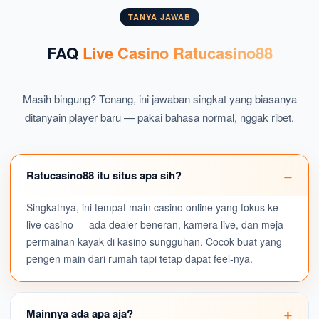
TANYA JAWAB
FAQ
Live Casino Ratucasino88
Masih bingung? Tenang, ini jawaban singkat yang biasanya
ditanyain player baru — pakai bahasa normal, nggak ribet.
Ratucasino88 itu situs apa sih?
Singkatnya, ini tempat main casino online yang fokus ke
live casino — ada dealer beneran, kamera live, dan meja
permainan kayak di kasino sungguhan. Cocok buat yang
pengen main dari rumah tapi tetap dapat feel-nya.
Mainnya ada apa aja?