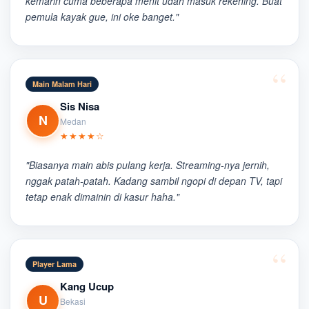
kemarin cuma beberapa menit udah masuk rekening. Buat
pemula kayak gue, ini oke banget."
Main Malam Hari
Sis Nisa
N
Medan
★★★★☆
"Biasanya main abis pulang kerja. Streaming-nya jernih,
nggak patah-patah. Kadang sambil ngopi di depan TV, tapi
tetap enak dimainin di kasur haha."
Player Lama
Kang Ucup
U
Bekasi