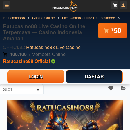
Ratucasino88
Casino Online
Live Casino Online Ratucasino88
Ratu
Ratucasino88 Live Casino Online
50
$
Terpercaya — Casino Indonesia
Amanah
OFFICIAL:
Ratucasino88 Live Casino
100.100 +
Members Online
Ratucasino88 Official
LOGIN
DAFTAR
SLOT