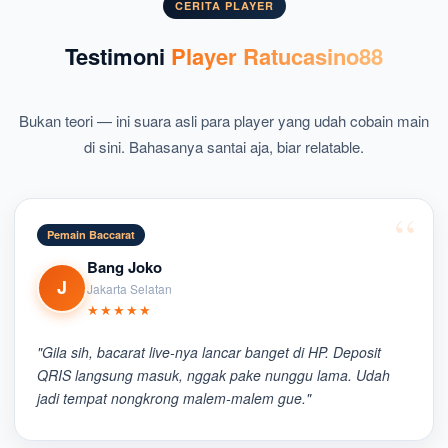
CERITA PLAYER
Testimoni
Player Ratucasino88
Bukan teori — ini suara asli para player yang udah cobain main
di sini. Bahasanya santai aja, biar relatable.
Pemain Baccarat
Bang Joko
J
Jakarta Selatan
★★★★★
"Gila sih, bacarat live-nya lancar banget di HP. Deposit
QRIS langsung masuk, nggak pake nunggu lama. Udah
jadi tempat nongkrong malem-malem gue."