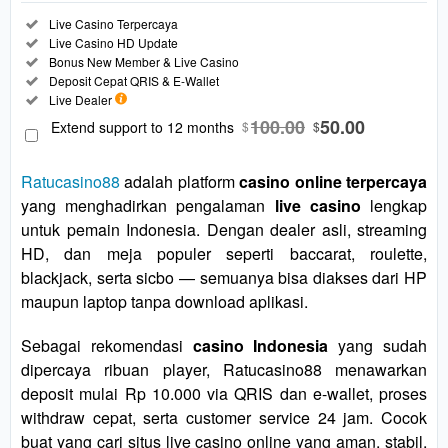
Regular
Included:
Live Casino Terpercaya
License
Included:
Live Casino HD Update
SELECTED
Included:
Bonus New Member & Live Casino
88
$
Included:
Deposit Cepat QRIS & E-Wallet
Included:
Live Dealer
Ratucasino88
100.00
50.00
menyediakan
Extend support to 12 months
$
$
banyak permainan
dan sangat
Ratucasino88
adalah platform
casino online terpercaya
merekomendasikan
yang menghadirkan pengalaman
live casino
lengkap
Live Casino Online
untuk pemain Indonesia. Dengan dealer asli, streaming
yang sangat gacor
HD, dan meja populer seperti baccarat, roulette,
untuk semua
playernya yang
blackjack, serta sicbo — semuanya bisa diakses dari HP
telah merasa puas
maupun laptop tanpa download aplikasi.
dengan hasilnya.
Sebagai rekomendasi
casino Indonesia
yang sudah
View
dipercaya ribuan player, Ratucasino88 menawarkan
license
deposit mulai Rp 10.000 via QRIS dan e-wallet, proses
details
withdraw cepat, serta customer service 24 jam. Cocok
buat yang cari situs live casino online yang aman, stabil,