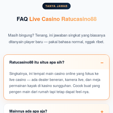
TANYA JAWAB
FAQ
Live Casino Ratucasino88
Masih bingung? Tenang, ini jawaban singkat yang biasanya
ditanyain player baru — pakai bahasa normal, nggak ribet.
Ratucasino88 itu situs apa sih?
Singkatnya, ini tempat main casino online yang fokus ke
live casino — ada dealer beneran, kamera live, dan meja
permainan kayak di kasino sungguhan. Cocok buat yang
pengen main dari rumah tapi tetap dapat feel-nya.
Mainnya ada apa aja?