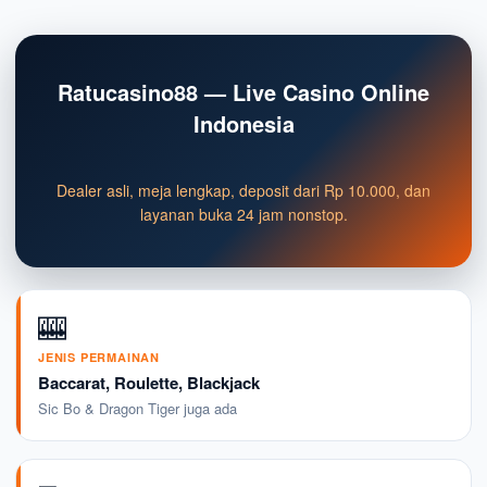
Ratucasino88 — Live Casino Online
Indonesia
Dealer asli, meja lengkap, deposit dari Rp 10.000, dan
layanan buka 24 jam nonstop.
🎰
JENIS PERMAINAN
Baccarat, Roulette, Blackjack
Sic Bo & Dragon Tiger juga ada