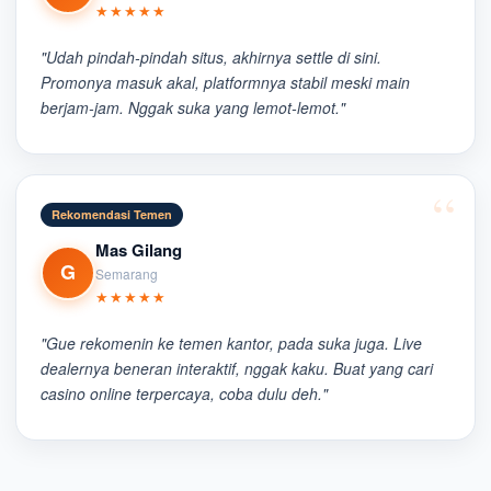
★★★★★
"Udah pindah-pindah situs, akhirnya settle di sini.
Promonya masuk akal, platformnya stabil meski main
berjam-jam. Nggak suka yang lemot-lemot."
Rekomendasi Temen
Mas Gilang
G
Semarang
★★★★★
"Gue rekomenin ke temen kantor, pada suka juga. Live
dealernya beneran interaktif, nggak kaku. Buat yang cari
casino online terpercaya, coba dulu deh."