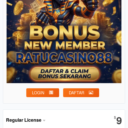
LOGIN
DAFTAR
Show More
9
$
Regular License