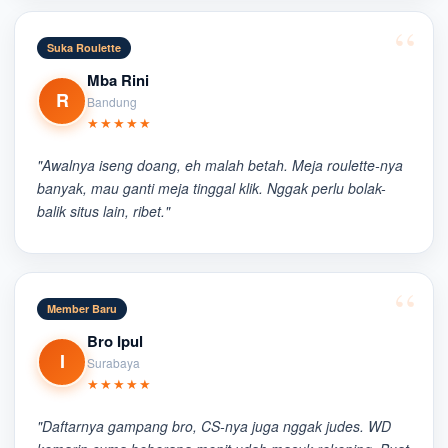
Suka Roulette
Mba Rini
R
Bandung
★★★★★
"Awalnya iseng doang, eh malah betah. Meja roulette-nya
banyak, mau ganti meja tinggal klik. Nggak perlu bolak-
balik situs lain, ribet."
Member Baru
Bro Ipul
I
Surabaya
★★★★★
"Daftarnya gampang bro, CS-nya juga nggak judes. WD