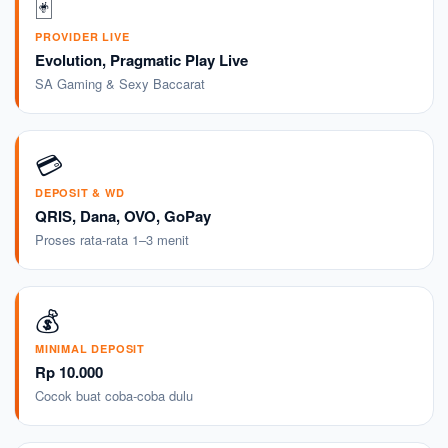
🃏
PROVIDER LIVE
Evolution, Pragmatic Play Live
SA Gaming & Sexy Baccarat
💳
DEPOSIT & WD
QRIS, Dana, OVO, GoPay
Proses rata-rata 1–3 menit
💰
MINIMAL DEPOSIT
Rp 10.000
Cocok buat coba-coba dulu