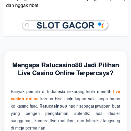
dan nggak ribet.
Mengapa Ratucasino88 Jadi Pilihan
Live Casino Online Terpercaya?
Banyak pemain di Indonesia sekarang lebih memilih
live
casino online
karena bisa main kapan saja tanpa harus
ke kasino fisik.
Ratucasino88
hadir sebagai jawaban buat
yang pengen pengalaman autentik: ada dealer
sungguhan, kamera live real-time, dan interaksi langsung
di meja permainan.