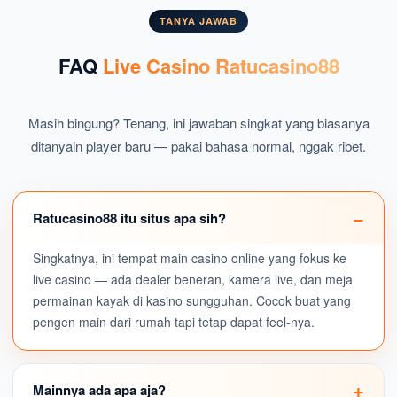
TANYA JAWAB
FAQ
Live Casino Ratucasino88
Masih bingung? Tenang, ini jawaban singkat yang biasanya
ditanyain player baru — pakai bahasa normal, nggak ribet.
Ratucasino88 itu situs apa sih?
Singkatnya, ini tempat main casino online yang fokus ke
live casino — ada dealer beneran, kamera live, dan meja
permainan kayak di kasino sungguhan. Cocok buat yang
pengen main dari rumah tapi tetap dapat feel-nya.
Mainnya ada apa aja?