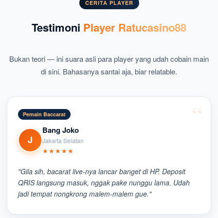
CERITA PLAYER
Testimoni
Player Ratucasino88
Bukan teori — ini suara asli para player yang udah cobain main
di sini. Bahasanya santai aja, biar relatable.
Pemain Baccarat
Bang Joko
J
Jakarta Selatan
★★★★★
"Gila sih, bacarat live-nya lancar banget di HP. Deposit
QRIS langsung masuk, nggak pake nunggu lama. Udah
jadi tempat nongkrong malem-malem gue."