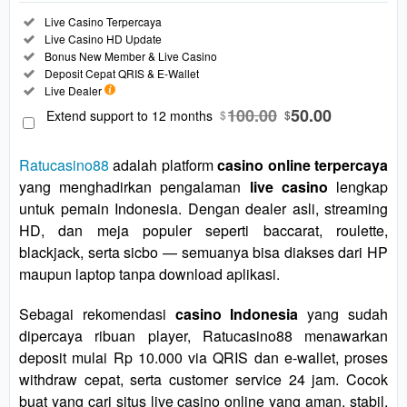
Regular
Included:
Live Casino Terpercaya
License
Included:
Live Casino HD Update
SELECTED
Included:
Bonus New Member & Live Casino
88
$
Included:
Deposit Cepat QRIS & E-Wallet
Included:
Live Dealer
Ratucasino88
100.00
50.00
menyediakan
Extend support to 12 months
$
$
banyak permainan
dan sangat
Ratucasino88
adalah platform
casino online terpercaya
merekomendasikan
yang menghadirkan pengalaman
live casino
lengkap
Live Casino Online
untuk pemain Indonesia. Dengan dealer asli, streaming
yang sangat gacor
HD, dan meja populer seperti baccarat, roulette,
untuk semua
playernya yang
blackjack, serta sicbo — semuanya bisa diakses dari HP
telah merasa puas
maupun laptop tanpa download aplikasi.
dengan hasilnya.
Sebagai rekomendasi
casino Indonesia
yang sudah
View
dipercaya ribuan player, Ratucasino88 menawarkan
license
deposit mulai Rp 10.000 via QRIS dan e-wallet, proses
details
withdraw cepat, serta customer service 24 jam. Cocok
buat yang cari situs live casino online yang aman, stabil,