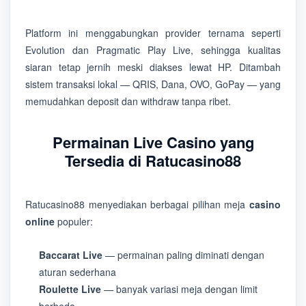
Platform ini menggabungkan provider ternama seperti
Evolution dan Pragmatic Play Live, sehingga kualitas
siaran tetap jernih meski diakses lewat HP. Ditambah
sistem transaksi lokal — QRIS, Dana, OVO, GoPay — yang
memudahkan deposit dan withdraw tanpa ribet.
Permainan Live Casino yang
Tersedia di Ratucasino88
Ratucasino88 menyediakan berbagai pilihan meja
casino
online
populer:
Baccarat Live
— permainan paling diminati dengan
aturan sederhana
Roulette Live
— banyak variasi meja dengan limit