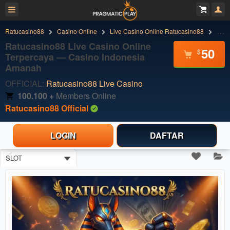
Ratucasino88
Casino Online
Live Casino Online Ratucasino88
Ratu
Ratucasino88 Live Casino Online
50
$
Terpercaya — Casino Indonesia
Amanah
OFFICIAL:
Ratucasino88 Live Casino
100.100 +
Members Online
Ratucasino88 Official
LOGIN
DAFTAR
SLOT