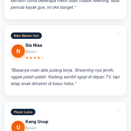
kemarin cuma beberapa menit udah masuk rekening. Buat
pemula kayak gue, ini oke banget."
Main Malam Hari
Sis Nisa
N
Medan
★★★★☆
"Biasanya main abis pulang kerja. Streaming-nya jernih,
nggak patah-patah. Kadang sambil ngopi di depan TV, tapi
tetap enak dimainin di kasur haha."
Player Lama
Kang Ucup
U
Bekasi