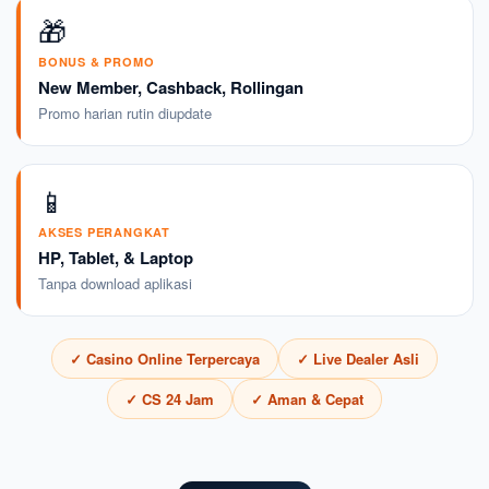
🎁
BONUS & PROMO
New Member, Cashback, Rollingan
Promo harian rutin diupdate
📱
AKSES PERANGKAT
HP, Tablet, & Laptop
Tanpa download aplikasi
✓ Casino Online Terpercaya
✓ Live Dealer Asli
✓ CS 24 Jam
✓ Aman & Cepat