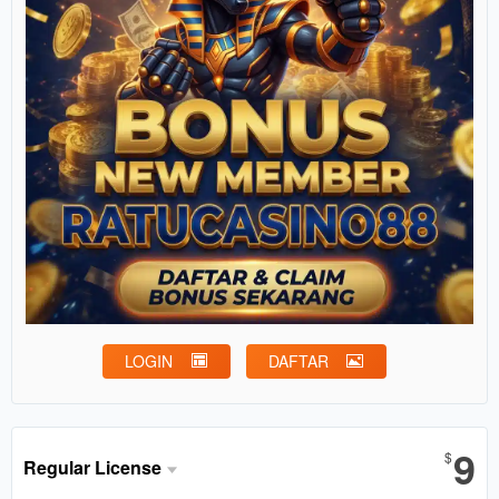
LOGIN
DAFTAR
Show More
9
$
Regular License