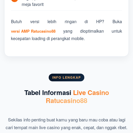
meja favorit
Butuh versi lebih ringan di HP? Buka
yang dioptimalkan untuk
versi AMP Ratucasino88
kecepatan loading di perangkat mobile.
INFO LENGKAP
Tabel Informasi
Live Casino
Ratucasino88
Sekilas info penting buat kamu yang baru mau coba atau lagi
cari tempat main live casino yang enak, cepat, dan nggak ribet.