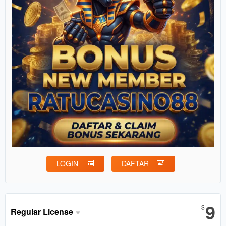
LOGIN
DAFTAR
Show More
9
$
Regular License