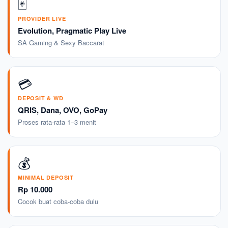
🃏
PROVIDER LIVE
Evolution, Pragmatic Play Live
SA Gaming & Sexy Baccarat
💳
DEPOSIT & WD
QRIS, Dana, OVO, GoPay
Proses rata-rata 1–3 menit
💰
MINIMAL DEPOSIT
Rp 10.000
Cocok buat coba-coba dulu