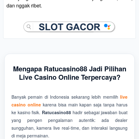
dan nggak ribet.
Mengapa Ratucasino88 Jadi Pilihan
Live Casino Online Terpercaya?
Banyak pemain di Indonesia sekarang lebih memilih
live
casino online
karena bisa main kapan saja tanpa harus
ke kasino fisik.
Ratucasino88
hadir sebagai jawaban buat
yang pengen pengalaman autentik: ada dealer
sungguhan, kamera live real-time, dan interaksi langsung
di meja permainan.