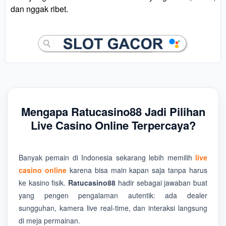
dan nggak ribet.
Mengapa Ratucasino88 Jadi Pilihan
Live Casino Online Terpercaya?
Banyak pemain di Indonesia sekarang lebih memilih
live
casino online
karena bisa main kapan saja tanpa harus
ke kasino fisik.
Ratucasino88
hadir sebagai jawaban buat
yang pengen pengalaman autentik: ada dealer
sungguhan, kamera live real-time, dan interaksi langsung
di meja permainan.