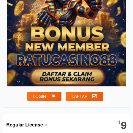
LOGIN
DAFTAR
Show More
9
$
Regular License