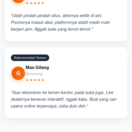
★★★★★
"Udah pindah-pindah situs, akhirnya settle di sini.
Promonya masuk akal, platformnya stabil meski main
berjam-jam. Nggak suka yang lemot-lemot."
Rekomendasi Temen
Mas Gilang
G
Semarang
★★★★★
"Gue rekomenin ke temen kantor, pada suka juga. Live
dealernya beneran interaktif, nggak kaku. Buat yang cari
casino online terpercaya, coba dulu deh."