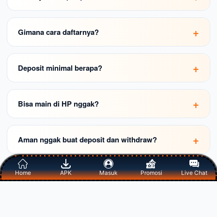
Gimana cara daftarnya?
Deposit minimal berapa?
Bisa main di HP nggak?
Aman nggak buat deposit dan withdraw?
Home
APK
Masuk
Promosi
Live Chat