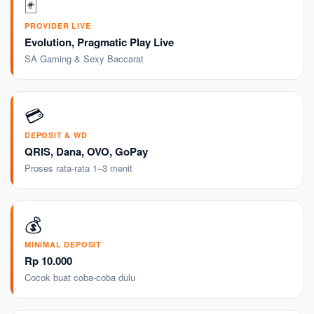
🃏
PROVIDER LIVE
Evolution, Pragmatic Play Live
SA Gaming & Sexy Baccarat
💳
DEPOSIT & WD
QRIS, Dana, OVO, GoPay
Proses rata-rata 1–3 menit
💰
MINIMAL DEPOSIT
Rp 10.000
Cocok buat coba-coba dulu