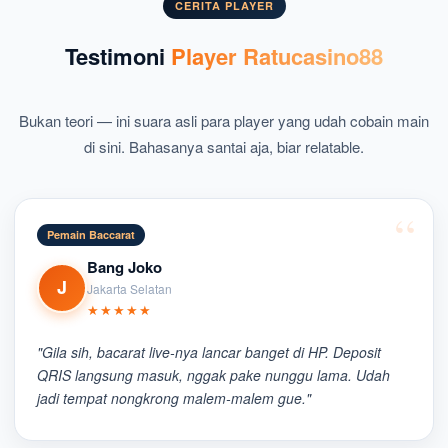
CERITA PLAYER
Testimoni
Player Ratucasino88
Bukan teori — ini suara asli para player yang udah cobain main
di sini. Bahasanya santai aja, biar relatable.
Pemain Baccarat
Bang Joko
J
Jakarta Selatan
★★★★★
"Gila sih, bacarat live-nya lancar banget di HP. Deposit
QRIS langsung masuk, nggak pake nunggu lama. Udah
jadi tempat nongkrong malem-malem gue."