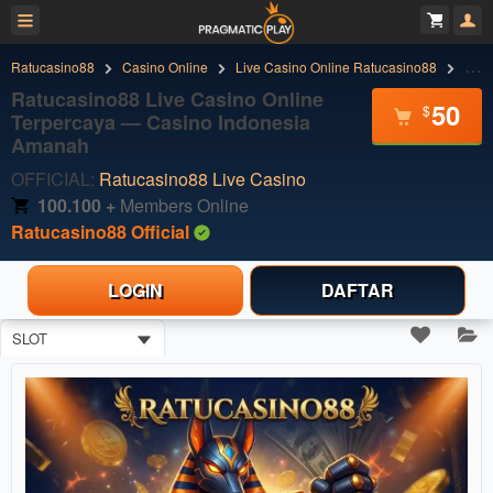
Ratucasino88
Casino Online
Live Casino Online Ratucasino88
Ratu
Ratucasino88 Live Casino Online
50
$
Terpercaya — Casino Indonesia
Amanah
OFFICIAL:
Ratucasino88 Live Casino
100.100 +
Members Online
Ratucasino88 Official
LOGIN
DAFTAR
SLOT