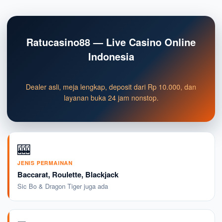
Ratucasino88 — Live Casino Online
Indonesia
Dealer asli, meja lengkap, deposit dari Rp 10.000, dan
layanan buka 24 jam nonstop.
🎰
JENIS PERMAINAN
Baccarat, Roulette, Blackjack
Sic Bo & Dragon Tiger juga ada