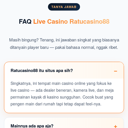
TANYA JAWAB
FAQ
Live Casino Ratucasino88
Masih bingung? Tenang, ini jawaban singkat yang biasanya
ditanyain player baru — pakai bahasa normal, nggak ribet.
Ratucasino88 itu situs apa sih?
Singkatnya, ini tempat main casino online yang fokus ke
live casino — ada dealer beneran, kamera live, dan meja
permainan kayak di kasino sungguhan. Cocok buat yang
pengen main dari rumah tapi tetap dapat feel-nya.
Mainnya ada apa aja?