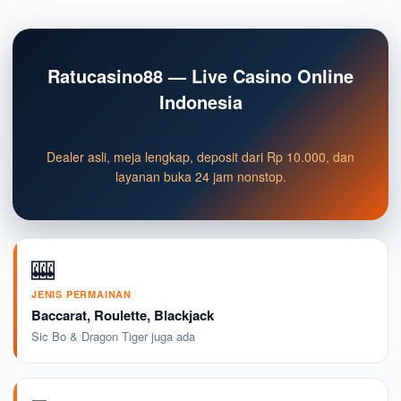
Ratucasino88 — Live Casino Online
Indonesia
Dealer asli, meja lengkap, deposit dari Rp 10.000, dan
layanan buka 24 jam nonstop.
🎰
JENIS PERMAINAN
Baccarat, Roulette, Blackjack
Sic Bo & Dragon Tiger juga ada