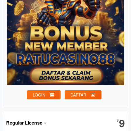
LOGIN
DAFTAR
Show More
9
$
Regular License