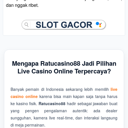
dan nggak ribet.
Mengapa Ratucasino88 Jadi Pilihan
Live Casino Online Terpercaya?
Banyak pemain di Indonesia sekarang lebih memilih
live
casino online
karena bisa main kapan saja tanpa harus
ke kasino fisik.
Ratucasino88
hadir sebagai jawaban buat
yang pengen pengalaman autentik: ada dealer
sungguhan, kamera live real-time, dan interaksi langsung
di meja permainan.