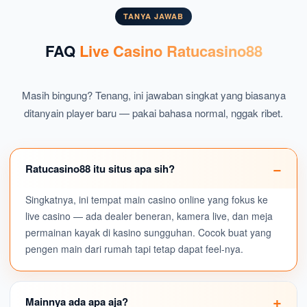
TANYA JAWAB
FAQ
Live Casino Ratucasino88
Masih bingung? Tenang, ini jawaban singkat yang biasanya
ditanyain player baru — pakai bahasa normal, nggak ribet.
Ratucasino88 itu situs apa sih?
Singkatnya, ini tempat main casino online yang fokus ke
live casino — ada dealer beneran, kamera live, dan meja
permainan kayak di kasino sungguhan. Cocok buat yang
pengen main dari rumah tapi tetap dapat feel-nya.
Mainnya ada apa aja?