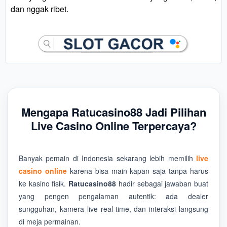
dan nggak ribet.
Mengapa Ratucasino88 Jadi Pilihan
Live Casino Online Terpercaya?
Banyak pemain di Indonesia sekarang lebih memilih
live
casino online
karena bisa main kapan saja tanpa harus
ke kasino fisik.
Ratucasino88
hadir sebagai jawaban buat
yang pengen pengalaman autentik: ada dealer
sungguhan, kamera live real-time, dan interaksi langsung
di meja permainan.