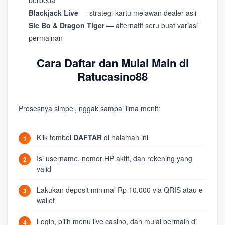
berbeda
Blackjack Live
— strategi kartu melawan dealer asli
Sic Bo & Dragon Tiger
— alternatif seru buat variasi
permainan
Cara Daftar dan Mulai Main di
Ratucasino88
Prosesnya simpel, nggak sampai lima menit:
Klik tombol
DAFTAR
di halaman ini
Isi username, nomor HP aktif, dan rekening yang
valid
Lakukan deposit minimal Rp 10.000 via QRIS atau e-
wallet
Login, pilih menu live casino, dan mulai bermain di