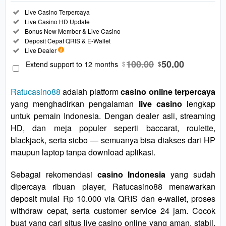
Regular
Included:
Live Casino Terpercaya
License
Included:
Live Casino HD Update
SELECTED
Included:
Bonus New Member & Live Casino
88
$
Included:
Deposit Cepat QRIS & E-Wallet
Included:
Live Dealer
Ratucasino88
100.00
50.00
menyediakan
Extend support to 12 months
$
$
banyak permainan
dan sangat
Ratucasino88
adalah platform
casino online terpercaya
merekomendasikan
yang menghadirkan pengalaman
live casino
lengkap
Live Casino Online
untuk pemain Indonesia. Dengan dealer asli, streaming
yang sangat gacor
HD, dan meja populer seperti baccarat, roulette,
untuk semua
playernya yang
blackjack, serta sicbo — semuanya bisa diakses dari HP
telah merasa puas
maupun laptop tanpa download aplikasi.
dengan hasilnya.
Sebagai rekomendasi
casino Indonesia
yang sudah
View
dipercaya ribuan player, Ratucasino88 menawarkan
license
deposit mulai Rp 10.000 via QRIS dan e-wallet, proses
details
withdraw cepat, serta customer service 24 jam. Cocok
buat yang cari situs live casino online yang aman, stabil,