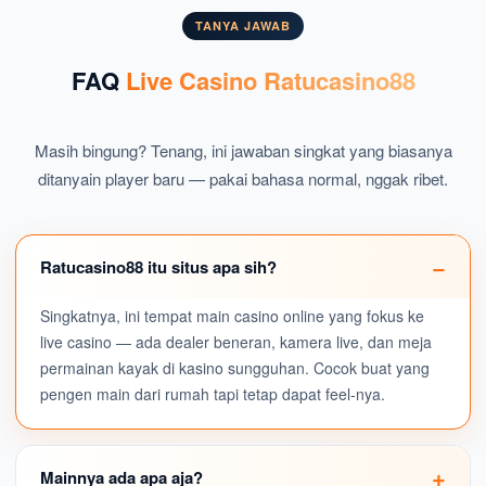
TANYA JAWAB
FAQ
Live Casino Ratucasino88
Masih bingung? Tenang, ini jawaban singkat yang biasanya
ditanyain player baru — pakai bahasa normal, nggak ribet.
Ratucasino88 itu situs apa sih?
Singkatnya, ini tempat main casino online yang fokus ke
live casino — ada dealer beneran, kamera live, dan meja
permainan kayak di kasino sungguhan. Cocok buat yang
pengen main dari rumah tapi tetap dapat feel-nya.
Mainnya ada apa aja?