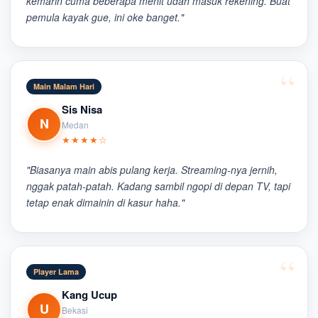
kemarin cuma beberapa menit udah masuk rekening. Buat
pemula kayak gue, ini oke banget."
Main Malam Hari
Sis Nisa
N
Medan
★★★★☆
"Biasanya main abis pulang kerja. Streaming-nya jernih,
nggak patah-patah. Kadang sambil ngopi di depan TV, tapi
tetap enak dimainin di kasur haha."
Player Lama
Kang Ucup
U
Bekasi