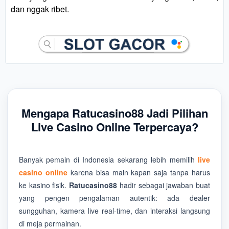
dan nggak ribet.
Mengapa Ratucasino88 Jadi Pilihan
Live Casino Online Terpercaya?
Banyak pemain di Indonesia sekarang lebih memilih
live
casino online
karena bisa main kapan saja tanpa harus
ke kasino fisik.
Ratucasino88
hadir sebagai jawaban buat
yang pengen pengalaman autentik: ada dealer
sungguhan, kamera live real-time, dan interaksi langsung
di meja permainan.