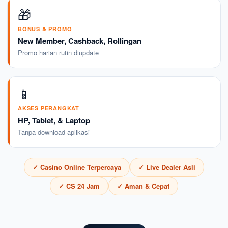
🎁
BONUS & PROMO
New Member, Cashback, Rollingan
Promo harian rutin diupdate
📱
AKSES PERANGKAT
HP, Tablet, & Laptop
Tanpa download aplikasi
✓ Casino Online Terpercaya
✓ Live Dealer Asli
✓ CS 24 Jam
✓ Aman & Cepat