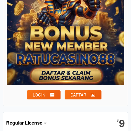
LOGIN
DAFTAR
Show More
9
$
Regular License